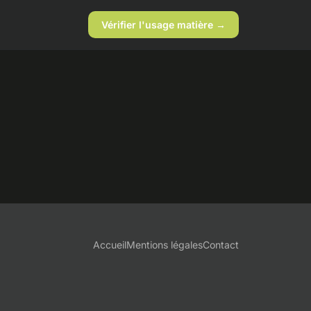
Vérifier l'usage matière →
Accueil
Mentions légales
Contact