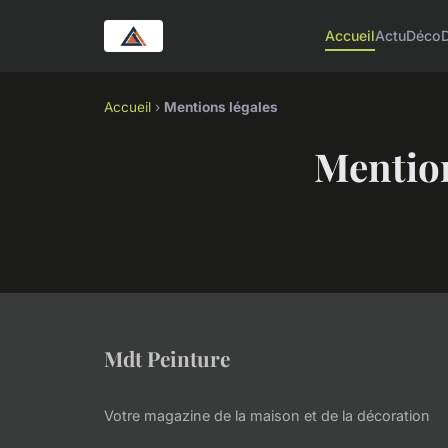
Accueil
Actu
Déco
Accueil
›
Mentions légales
Mention
Mdt Peinture
Votre magazine de la maison et de la décoration