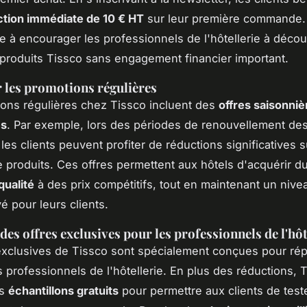
tion immédiate de 10 € HT
sur leur première commande.
ise à encourager les professionnels de l'hôtellerie à découv
 produits Tissco sans engagement financier important.
r les promotions régulières
ons régulières chez Tissco incluent des
offres saisonniè
es
. Par exemple, lors des périodes de renouvellement de
 les clients peuvent profiter de réductions significatives 
e produits. Ces offres permettent aux hôtels d'acquérir d
qualité
à des prix compétitifs, tout en maintenant un nive
é pour leurs clients.
des offres exclusives pour les professionnels de l'hôt
exclusives de Tissco sont spécialement conçues pour ré
 professionnels de l'hôtellerie. En plus des réductions, 
es
échantillons gratuits
pour permettre aux clients de teste