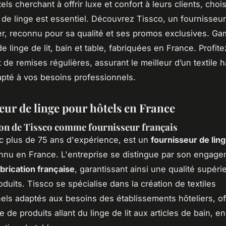
els cherchant à offrir luxe et confort à leurs clients, chois
 de linge est essentiel. Découvrez Tissco, un fournisseur
ier, reconnu pour sa qualité et ses promos exclusives. G
 linge de lit, bain et table, fabriquées en France. Profite
 de remises régulières, assurant le meilleur d’un textile 
pté à vos besoins professionnels.
eur de linge pour hôtels en France
on de Tissco comme fournisseur français
c plus de 75 ans d'expérience, est un
fournisseur de lin
nu en France. L'entreprise se distingue par son engag
abrication française
, garantissant ainsi une qualité supéri
duits. Tissco se spécialise dans la création de textiles
els adaptés aux besoins des établissements hôteliers, of
de produits allant du linge de lit aux articles de bain, e