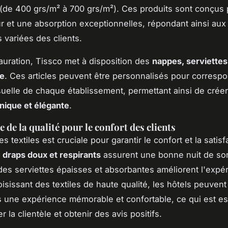
(de 400 grs/m² à 700 grs/m²). Ces produits sont conçus p
 et une absorption exceptionnelles, répondant ainsi aux
 variées des clients.
tauration, Tissco met à disposition des
nappes, serviettes 
le
. Ces articles peuvent être personnalisés pour corresp
visuelle de chaque établissement, permettant ainsi de crée
nique et élégante
.
 de la qualité pour le confort des clients
es textiles est cruciale pour garantir le confort et la satis
s
draps doux et respirants
assurent une bonne nuit de so
des serviettes épaisses et absorbantes améliorent l'expé
isissant des textiles de haute qualité, les hôtels peuvent 
ts une expérience mémorable et confortable, ce qui est es
er la clientèle et obtenir des avis positifs.