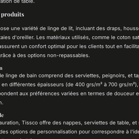
ation de table.
produits
ose une variété de linge de lit, incluant des draps, hous
taies d'oreiller. Les matériaux utilisés, comme le coton sat
ssurent un confort optimal pour les clients tout en facilit
 grâce à des options non-repassables.
in
 linge de bain comprend des serviettes, peignoirs, et ta
 en différentes épaisseurs (de 400 grs/m² à 700 grs/m²),
pondent aux préférences variées en termes de douceur e
n.
le
auration, Tissco offre des nappes, serviettes de table, et
 des options de personnalisation pour correspondre à l'ide