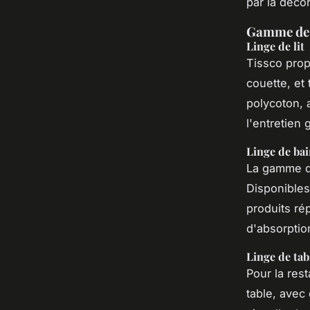
par la décor
Gamme de 
Linge de lit
Tissco prop
couette, et 
polycoton, a
l'entretien
Linge de ba
La gamme de
Disponibles
produits ré
d'absorptio
Linge de tab
Pour la rest
table, avec