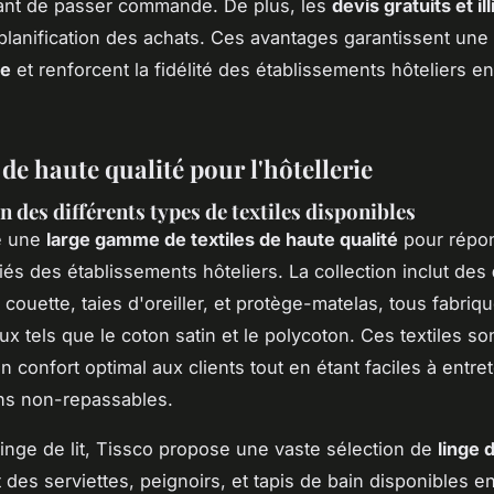
ant de passer commande. De plus, les
devis gratuits et il
la planification des achats. Ces avantages garantissent une
ée
et renforcent la fidélité des établissements hôteliers en
de haute qualité pour l'hôtellerie
n des différents types de textiles disponibles
re une
large gamme de textiles de haute qualité
pour répo
iés des établissements hôteliers. La collection inclut des
couette, taies d'oreiller, et protège-matelas, tous fabriq
ux tels que le coton satin et le polycoton. Ces textiles s
un confort optimal aux clients tout en étant faciles à entre
ns non-repassables.
linge de lit, Tissco propose une vaste sélection de
linge 
des serviettes, peignoirs, et tapis de bain disponibles en