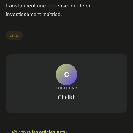
transforment une dépense lourde en
investissement maîtrisé.
actu
C
ECRIT PAR
Cheikh
← Voir tous les articles Actu