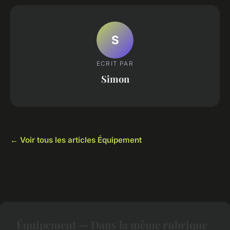
S
ECRIT PAR
Simon
← Voir tous les articles Équipement
Équipement — Dans la même rubrique